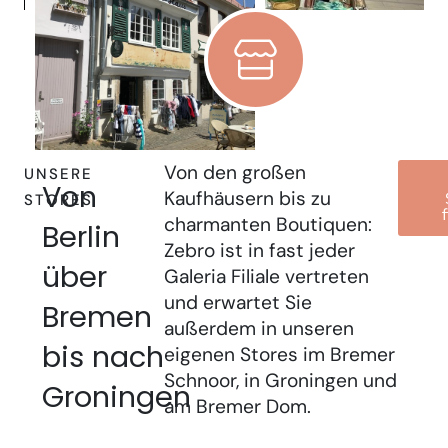
Von den großen
UNSERE
Von
Kaufhäusern bis zu
STORES
charmanten Boutiquen:
Berlin
Zebro ist in fast jeder
über
Galeria Filiale vertreten
und erwartet Sie
Bremen
außerdem in unseren
bis nach
eigenen Stores im Bremer
Schnoor, in Groningen und
Groningen
am Bremer Dom.